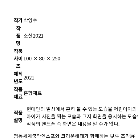
작가
박영수
작
품
소셜2021
명
작품
사이
100 × 80 × 250
즈
제작
2021
년도
작품
혼합재료
재료
현대인의 일상에서 흔히 볼 수 있는 모습을 어린아이의
작품
아이가 사진을 찍는 모습과 그저 화면을 응시하는 모습으
설명
작품의 핸드폰 속 화면은 내용을 알 수가 없다.
영동세계국악엑스포와 크라운해태가 함께하는 見生 조각展