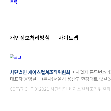
목록
개인정보처리방침
사이트맵
사단법인 케이스컬쳐조직위원회
사업자 등록번호 427
대표자:윤영달
(본사)서울시 용산구 한강대로72길 3
COPYRIGHT ⓒ2021 사단법인 케이스컬쳐조직위원회 ALL